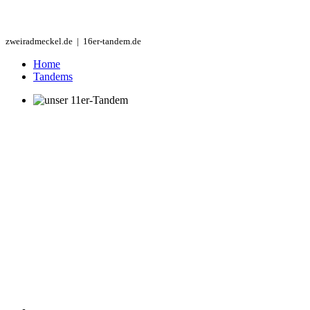
zweiradmeckel.de | 16er-tandem.de
Home
Tandems