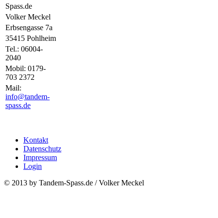
Spass.de
Volker Meckel
Erbsengasse 7a
35415 Pohlheim
Tel.: 06004-
2040
Mobil: 0179-
703 2372
Mail:
info@tandem-
spass.de
Kontakt
Datenschutz
Impressum
Login
© 2013 by Tandem-Spass.de / Volker Meckel