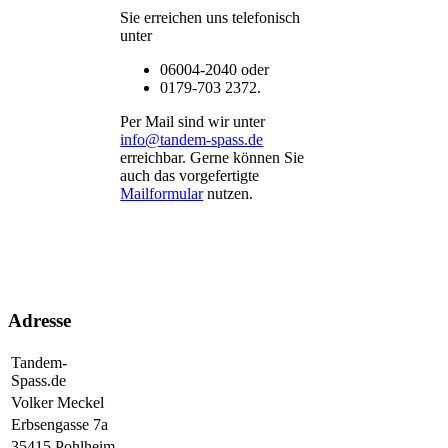
Sie erreichen uns telefonisch
unter
06004-2040 oder
0179-703 2372.
Per Mail sind wir unter
info@tandem-spass.de
erreichbar. Gerne können Sie
auch das vorgefertigte
Mailformular
nutzen.
Adresse
Tandem-
Spass.de
Volker Meckel
Erbsengasse 7a
35415 Pohlheim