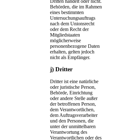
Dritten handelt oder nicht.
Behörden, die im Rahmen
eines bestimmten
Untersuchungsauftrags
nach dem Unionsrecht
oder dem Recht der
Mitgliedstaaten
möglicherweise
personenbezogene Daten
erhalten, gelten jedoch
nicht als Empfänger.
j) Dritter
Dritter ist eine natürliche
oder juristische Person,
Behörde, Einrichtung
oder andere Stelle außer
der betroffenen Person,
dem Verantwortlichen,
dem Auftragsverarbeiter
und den Personen, die
unter der unmittelbaren
Verantwortung des
Verantwortlichen oder des