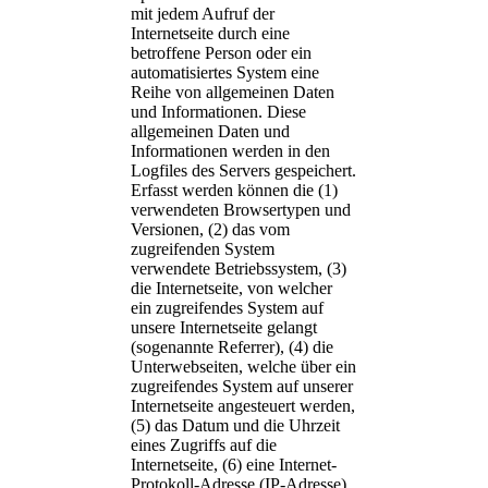
mit jedem Aufruf der
Internetseite durch eine
betroffene Person oder ein
automatisiertes System eine
Reihe von allgemeinen Daten
und Informationen. Diese
allgemeinen Daten und
Informationen werden in den
Logfiles des Servers gespeichert.
Erfasst werden können die (1)
verwendeten Browsertypen und
Versionen, (2) das vom
zugreifenden System
verwendete Betriebssystem, (3)
die Internetseite, von welcher
ein zugreifendes System auf
unsere Internetseite gelangt
(sogenannte Referrer), (4) die
Unterwebseiten, welche über ein
zugreifendes System auf unserer
Internetseite angesteuert werden,
(5) das Datum und die Uhrzeit
eines Zugriffs auf die
Internetseite, (6) eine Internet-
Protokoll-Adresse (IP-Adresse),