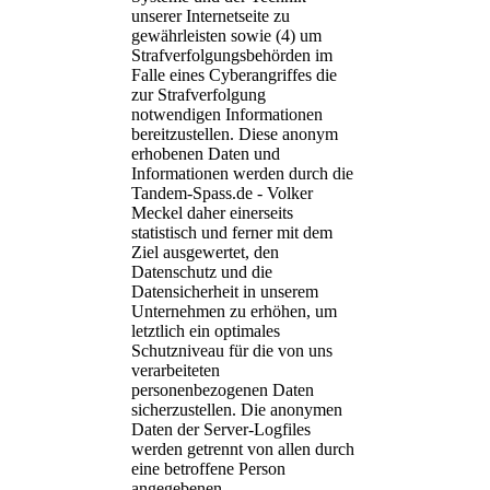
unserer Internetseite zu
gewährleisten sowie (4) um
Strafverfolgungsbehörden im
Falle eines Cyberangriffes die
zur Strafverfolgung
notwendigen Informationen
bereitzustellen. Diese anonym
erhobenen Daten und
Informationen werden durch die
Tandem-Spass.de - Volker
Meckel daher einerseits
statistisch und ferner mit dem
Ziel ausgewertet, den
Datenschutz und die
Datensicherheit in unserem
Unternehmen zu erhöhen, um
letztlich ein optimales
Schutzniveau für die von uns
verarbeiteten
personenbezogenen Daten
sicherzustellen. Die anonymen
Daten der Server-Logfiles
werden getrennt von allen durch
eine betroffene Person
angegebenen