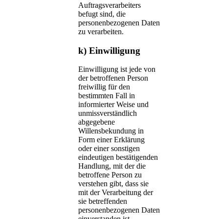
Auftragsverarbeiters
befugt sind, die
personenbezogenen Daten
zu verarbeiten.
k) Einwilligung
Einwilligung ist jede von
der betroffenen Person
freiwillig für den
bestimmten Fall in
informierter Weise und
unmissverständlich
abgegebene
Willensbekundung in
Form einer Erklärung
oder einer sonstigen
eindeutigen bestätigenden
Handlung, mit der die
betroffene Person zu
verstehen gibt, dass sie
mit der Verarbeitung der
sie betreffenden
personenbezogenen Daten
einverstanden ist.