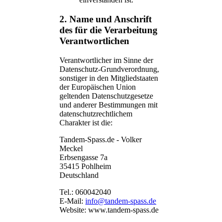
2. Name und Anschrift
des für die Verarbeitung
Verantwortlichen
Verantwortlicher im Sinne der
Datenschutz-Grundverordnung,
sonstiger in den Mitgliedstaaten
der Europäischen Union
geltenden Datenschutzgesetze
und anderer Bestimmungen mit
datenschutzrechtlichem
Charakter ist die:
Tandem-Spass.de - Volker
Meckel
Erbsengasse 7a
35415 Pohlheim
Deutschland
Tel.: 060042040
E-Mail:
info@tandem-spass.de
Website: www.tandem-spass.de