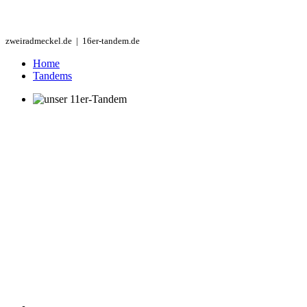
zweiradmeckel.de | 16er-tandem.de
Home
Tandems