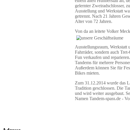
einem alten Hühnerstall an, 
gelernter Zweiradschlosser, zu
Ausstellung und Werkstatt wa
getrennt. Nach 21 Jahren Ges
Alter von 72 Jahren.
Von da an leitete Volker Meck
Ausstellungsraum, Werkstatt 
Fahrräder, sondern auch Tret
Fun verkaufen und reparieren.
Tandems für mehrere Personen
Außerdem können Sie für Fest
Bikes mieten.
Zum 31.12.2014 wurde das La
Tradition geschlossen. Die T
und wird weiter ausgebaut. Se
Namen Tandem-spass.de - Volk