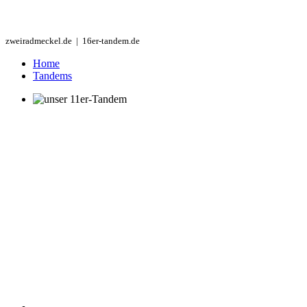
zweiradmeckel.de | 16er-tandem.de
Home
Tandems