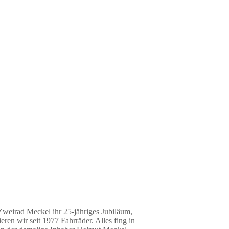
Zweirad Meckel ihr 25-jähriges Jubiläum,
ren wir seit 1977 Fahrräder. Alles fing in